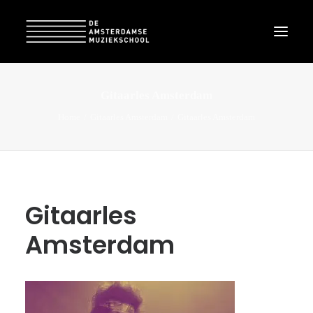
Gitaarles Amsterdam
Home
Gitaarles Amsterdam
Gitaarles Amsterdam
Gitaarles
Amsterdam