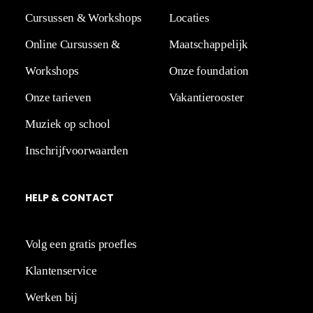
Cursussen & Workshops
Locaties
Online Cursussen &
Maatschappelijk
Workshops
Onze foundation
Onze tarieven
Vakantierooster
Muziek op school
Inschrijfvoorwaarden
HELP
&
CO
NT
ACT
Volg een gratis proefles
Klantenservice
Werken bij