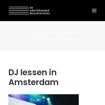
DJ lessen in Amsterdam
Home
DJ School Amsterdam
DJ lessen in Amsterdam
DJ lessen in
Amsterdam