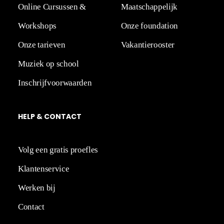
Online Cursussen &
Maatschappelijk
Workshops
Onze foundation
Onze tarieven
Vakantierooster
Muziek op school
Inschrijfvoorwaarden
HELP
&
CO
NT
ACT
Volg een gratis proefles
Klantenservice
Werken bij
Contact