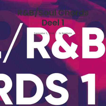
R&B/Soul Chords
Deel 1
September 1, 2018
|
In
Inspiratie