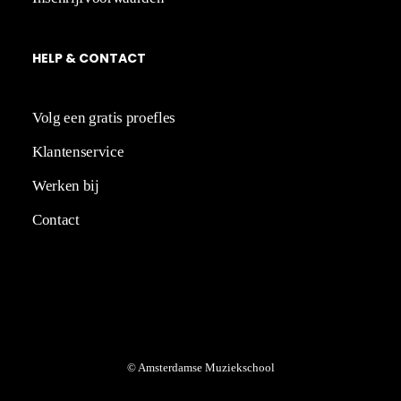
HELP
&
CO
NT
ACT
Volg een gratis proefles
Klantenservice
Werken bij
Contact
© Amsterdamse Muziekschool