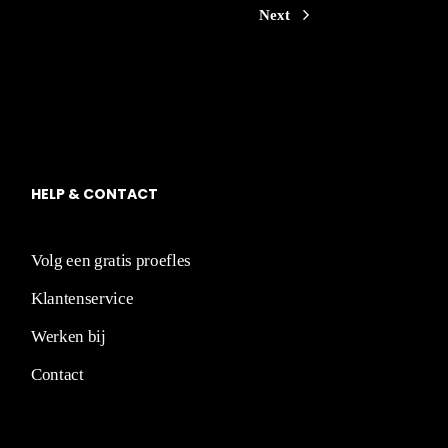
Next
HELP
&
CO
NT
ACT
Volg een gratis proefles
Klantenservice
Werken bij
Contact