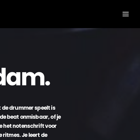
dam.
t de drummer speelt is
de beat onmisbaar, of je
e het notenschrift voor
ritmes. Je leert de