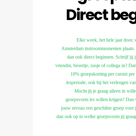
Direct be
Elke week, het hele jaar door, 
Amsterdam instroommomenten plaats. 
dan ook direct beginnen. Schrijf jij
vriendin, broertje, zusje of collega in? D
10% groepskorting per cursist per
lesperiode, ook bij het verlengen va
Mocht jij je graag alleen in will
groepsvorm les willen krijgen? Dan 
jouw niveau een geschikte groep voor
dan ook op in welke groepsvorm jij graag