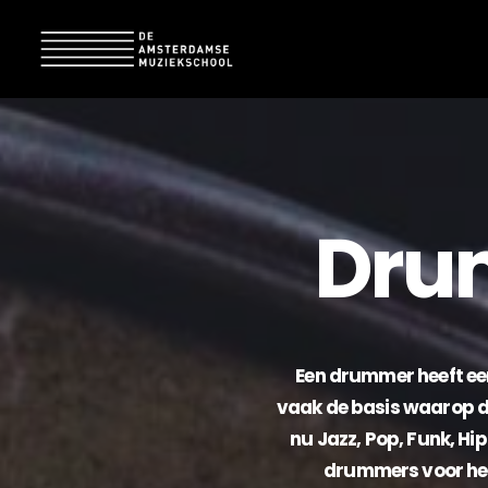
Dru
Een drummer heeft een
vaak de basis waarop de
nu Jazz, Pop, Funk, Hi
drummers voor het 