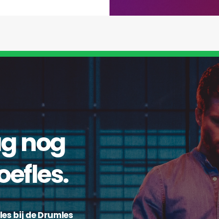
g nog
oefles.
les bij de Drumles