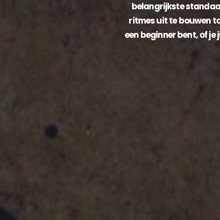
belangrijkste standaa
ritmes uit te bouwen t
een beginner bent, of je