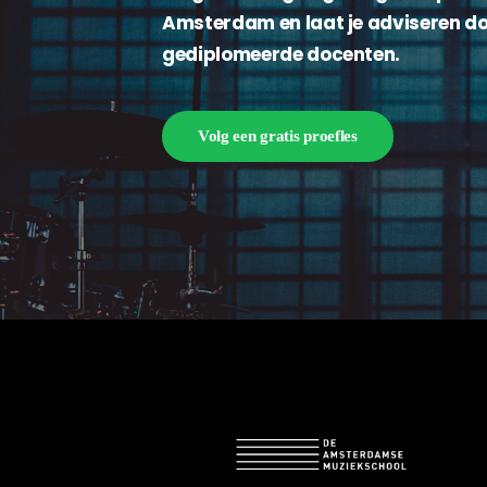
Amsterdam en laat je adviseren do
gediplomeerde docenten.
Volg een gratis proefles