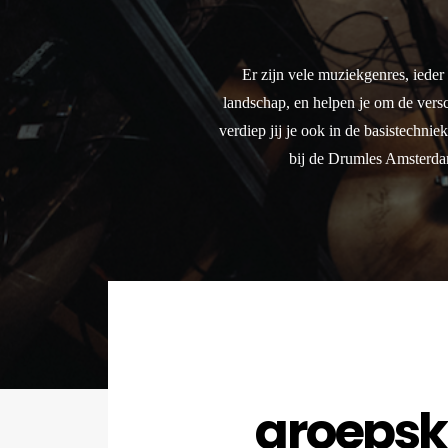
Er zijn vele muziekgenres, iede
landschap, en helpen je om de versc
verdiep jij je ook in de basistechni
bij de Drumles Amsterdam
groepsk