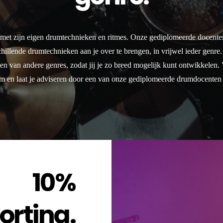
r met zijn eigen drumtechnieken en ritmes. Onze gediplomeerde docenten
hillende drumtechnieken aan je over te brengen, in vrijwel ieder genre.
eken van andere genres, zodat jij je zo breed mogelijk kunt ontwikkelen.
 en laat je adviseren door een van onze gediplomeerde drumdocenten 
10%
orting.