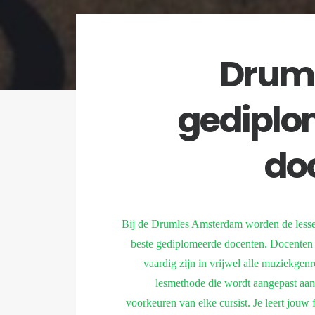
Drum
gediplo
do
Bij de Drumles Amsterdam worden de lesse
beste gediplomeerde docenten. Docenten d
vaardig zijn in vrijwel alle muziekgen
lesmethode die wordt aangepast aan
voorkeuren van elke cursist. Je leert jouw