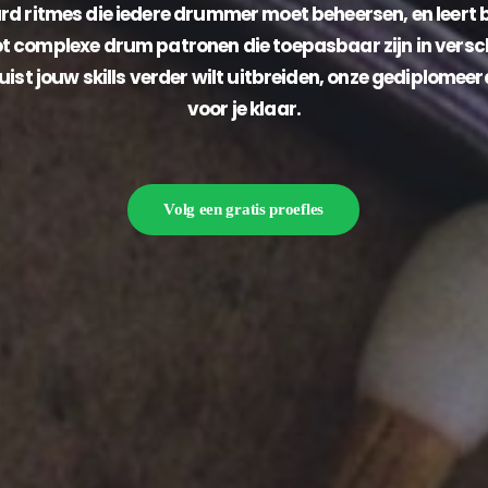
rd ritmes die iedere drummer moet beheersen, en leert
ot complexe drum patronen die toepasbaar zijn in verschi
 juist jouw skills verder wilt uitbreiden, onze gediplo
voor je klaar.
Volg een gratis proefles