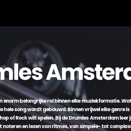
mles Amster
 enorm belangrijke rol binnen elke muziekformatie. Wa
 hele song wordt gebouwd. Binnen vrijwel elke genre is 
phop of Rock wilt spelen. Bij de Drumles Amsterdam leer j
noteren en lezen van ritmes, van simpele- tot complexe 